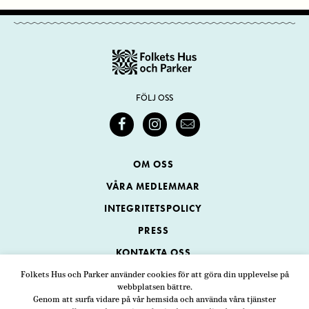
FÖLJ OSS
OM OSS
VÅRA MEDLEMMAR
INTEGRITETSPOLICY
PRESS
KONTAKTA OSS
Folkets Hus och Parker använder cookies för att göra din upplevelse på
webbplatsen bättre.
Folkets Hus och Parker
Genom att surfa vidare på vår hemsida och använda våra tjänster
Swedenborgsgatan 1
ADRESS