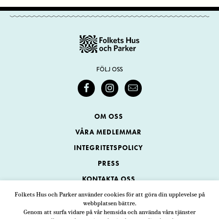
FÖLJ OSS
OM OSS
VÅRA MEDLEMMAR
INTEGRITETSPOLICY
PRESS
KONTAKTA OSS
Folkets Hus och Parker använder cookies för att göra din upplevelse på
webbplatsen bättre.
Folkets Hus och Parker
Genom att surfa vidare på vår hemsida och använda våra tjänster
Swedenborgsgatan 1
ADRESS