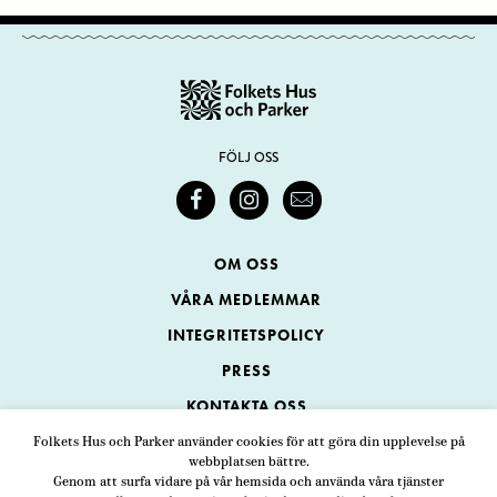
FÖLJ OSS
OM OSS
VÅRA MEDLEMMAR
INTEGRITETSPOLICY
PRESS
KONTAKTA OSS
Folkets Hus och Parker använder cookies för att göra din upplevelse på
webbplatsen bättre.
Folkets Hus och Parker
Genom att surfa vidare på vår hemsida och använda våra tjänster
Swedenborgsgatan 1
ADRESS