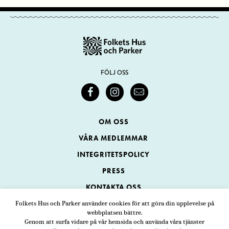
FÖLJ OSS
OM OSS
VÅRA MEDLEMMAR
INTEGRITETSPOLICY
PRESS
KONTAKTA OSS
Folkets Hus och Parker använder cookies för att göra din upplevelse på
webbplatsen bättre.
Folkets Hus och Parker
Genom att surfa vidare på vår hemsida och använda våra tjänster
Swedenborgsgatan 1
ADRESS