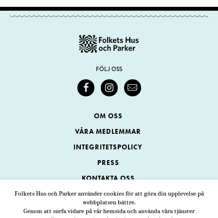
FÖLJ OSS
OM OSS
VÅRA MEDLEMMAR
INTEGRITETSPOLICY
PRESS
KONTAKTA OSS
Folkets Hus och Parker använder cookies för att göra din upplevelse på
webbplatsen bättre.
Folkets Hus och Parker
Genom att surfa vidare på vår hemsida och använda våra tjänster
Swedenborgsgatan 1
ADRESS