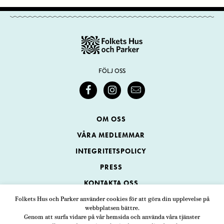
FÖLJ OSS
OM OSS
VÅRA MEDLEMMAR
INTEGRITETSPOLICY
PRESS
KONTAKTA OSS
Folkets Hus och Parker använder cookies för att göra din upplevelse på
webbplatsen bättre.
Folkets Hus och Parker
Genom att surfa vidare på vår hemsida och använda våra tjänster
Swedenborgsgatan 1
ADRESS