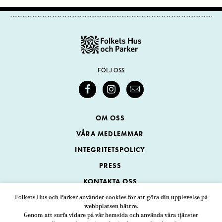
FÖLJ OSS
OM OSS
VÅRA MEDLEMMAR
INTEGRITETSPOLICY
PRESS
KONTAKTA OSS
Folkets Hus och Parker använder cookies för att göra din upplevelse på
webbplatsen bättre.
Folkets Hus och Parker
Genom att surfa vidare på vår hemsida och använda våra tjänster
Swedenborgsgatan 1
ADRESS