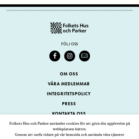
FÖLJ OSS
OM OSS
VÅRA MEDLEMMAR
INTEGRITETSPOLICY
PRESS
KONTAKTA OSS
Folkets Hus och Parker använder cookies för att göra din upplevelse på
webbplatsen bättre.
Folkets Hus och Parker
Genom att surfa vidare på vår hemsida och använda våra tjänster
Swedenborgsgatan 1
ADRESS