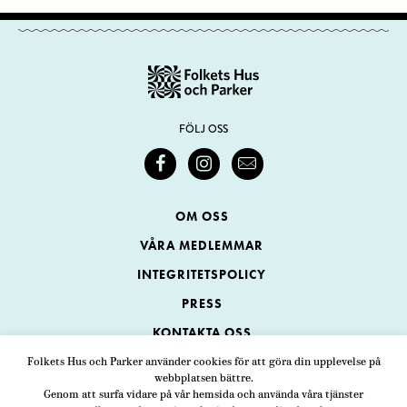
FÖLJ OSS
OM OSS
VÅRA MEDLEMMAR
INTEGRITETSPOLICY
PRESS
KONTAKTA OSS
Folkets Hus och Parker använder cookies för att göra din upplevelse på
webbplatsen bättre.
Folkets Hus och Parker
Genom att surfa vidare på vår hemsida och använda våra tjänster
Swedenborgsgatan 1
ADRESS