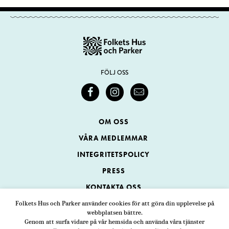
FÖLJ OSS
OM OSS
VÅRA MEDLEMMAR
INTEGRITETSPOLICY
PRESS
KONTAKTA OSS
Folkets Hus och Parker använder cookies för att göra din upplevelse på
webbplatsen bättre.
Folkets Hus och Parker
Genom att surfa vidare på vår hemsida och använda våra tjänster
Swedenborgsgatan 1
ADRESS