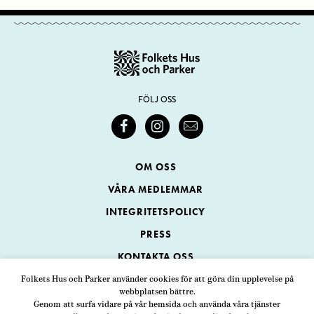
FÖLJ OSS
OM OSS
VÅRA MEDLEMMAR
INTEGRITETSPOLICY
PRESS
KONTAKTA OSS
Folkets Hus och Parker använder cookies för att göra din upplevelse på
webbplatsen bättre.
Folkets Hus och Parker
Genom att surfa vidare på vår hemsida och använda våra tjänster
Swedenborgsgatan 1
ADRESS