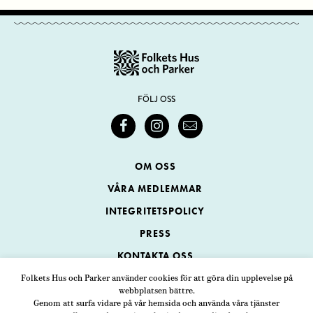
FÖLJ OSS
OM OSS
VÅRA MEDLEMMAR
INTEGRITETSPOLICY
PRESS
KONTAKTA OSS
Folkets Hus och Parker använder cookies för att göra din upplevelse på
webbplatsen bättre.
Folkets Hus och Parker
Genom att surfa vidare på vår hemsida och använda våra tjänster
Swedenborgsgatan 1
ADRESS