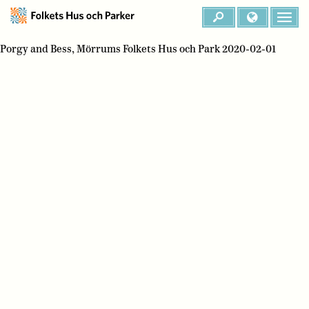
Porgy and Bess, Mörrums Folkets Hus och Park 2020-02-01