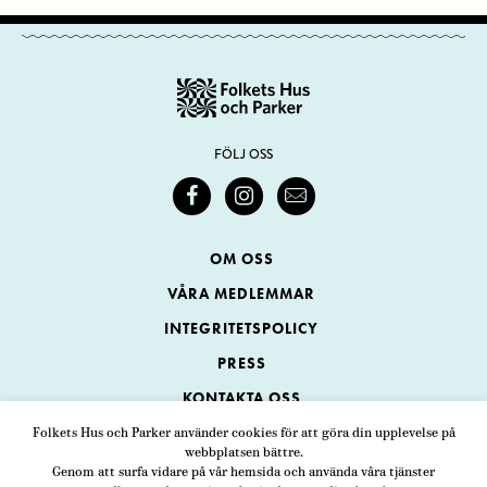
FÖLJ OSS
OM OSS
VÅRA MEDLEMMAR
INTEGRITETSPOLICY
PRESS
KONTAKTA OSS
Folkets Hus och Parker använder cookies för att göra din upplevelse på
webbplatsen bättre.
Folkets Hus och Parker
Genom att surfa vidare på vår hemsida och använda våra tjänster
Swedenborgsgatan 1
ADRESS