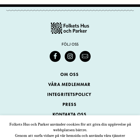
FÖLJ OSS
OM OSS
VÅRA MEDLEMMAR
INTEGRITETSPOLICY
PRESS
KONTAKTA OSS
Folkets Hus och Parker använder cookies för att göra din upplevelse på
webbplatsen bättre.
Folkets Hus och Parker
Genom att surfa vidare på vår hemsida och använda våra tjänster
Swedenborgsgatan 1
ADRESS