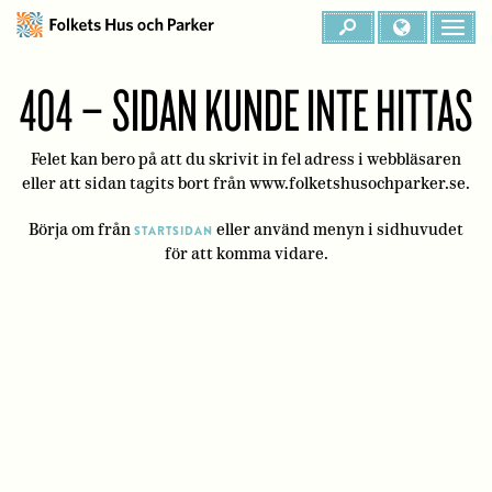
404 – SIDAN KUNDE INTE HITTAS
Felet kan bero på att du skrivit in fel adress i webbläsaren
eller att sidan tagits bort från www.folketshusochparker.se.
Börja om från
eller använd menyn i sidhuvudet
STARTSIDAN
för att komma vidare.