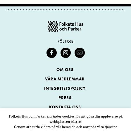
FÖLJ OSS
OM OSS
VÅRA MEDLEMMAR
INTEGRITETSPOLICY
PRESS
KONTAKTA OSS
Folkets Hus och Parker använder cookies för att göra din upplevelse på
webbplatsen bättre.
Folkets Hus och Parker
Genom att surfa vidare på vår hemsida och använda våra tjänster
Swedenborgsgatan 1
ADRESS