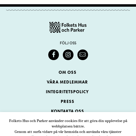
FÖLJ OSS
OM OSS
VÅRA MEDLEMMAR
INTEGRITETSPOLICY
PRESS
KONTAKTA OSS
Folkets Hus och Parker använder cookies för att göra din upplevelse på
webbplatsen bättre.
Folkets Hus och Parker
Genom att surfa vidare på vår hemsida och använda våra tjänster
Swedenborgsgatan 1
ADRESS