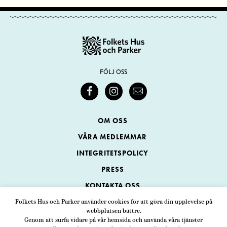
FÖLJ OSS
OM OSS
VÅRA MEDLEMMAR
INTEGRITETSPOLICY
PRESS
KONTAKTA OSS
Folkets Hus och Parker använder cookies för att göra din upplevelse på
webbplatsen bättre.
Folkets Hus och Parker
Genom att surfa vidare på vår hemsida och använda våra tjänster
Swedenborgsgatan 1
ADRESS