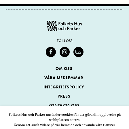
FÖLJ OSS
OM OSS
VÅRA MEDLEMMAR
INTEGRITETSPOLICY
PRESS
KONTAKTA OSS
Folkets Hus och Parker använder cookies för att göra din upplevelse på
webbplatsen bättre.
Folkets Hus och Parker
Genom att surfa vidare på vår hemsida och använda våra tjänster
Swedenborgsgatan 1
ADRESS