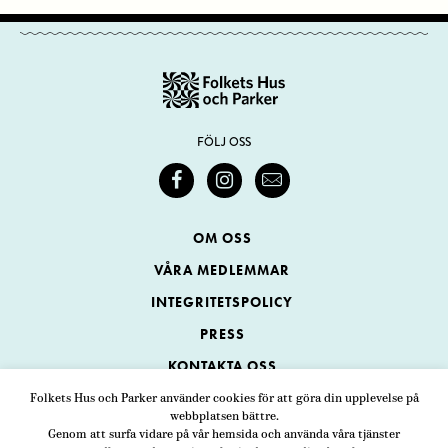
FÖLJ OSS
OM OSS
VÅRA MEDLEMMAR
INTEGRITETSPOLICY
PRESS
KONTAKTA OSS
Folkets Hus och Parker använder cookies för att göra din upplevelse på
webbplatsen bättre.
Folkets Hus och Parker
Genom att surfa vidare på vår hemsida och använda våra tjänster
Swedenborgsgatan 1
ADRESS