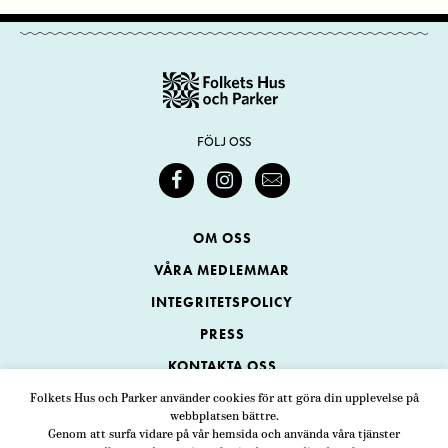
FÖLJ OSS
OM OSS
VÅRA MEDLEMMAR
INTEGRITETSPOLICY
PRESS
KONTAKTA OSS
Folkets Hus och Parker använder cookies för att göra din upplevelse på
webbplatsen bättre.
Folkets Hus och Parker
Genom att surfa vidare på vår hemsida och använda våra tjänster
Swedenborgsgatan 1
ADRESS