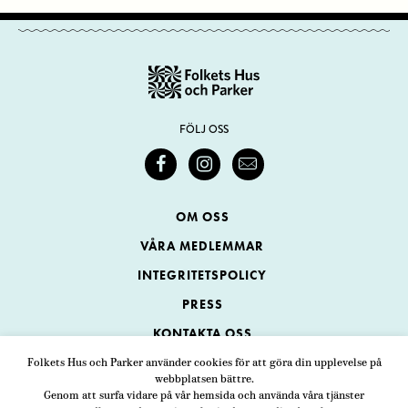
FÖLJ OSS
OM OSS
VÅRA MEDLEMMAR
INTEGRITETSPOLICY
PRESS
KONTAKTA OSS
Folkets Hus och Parker använder cookies för att göra din upplevelse på
webbplatsen bättre.
Folkets Hus och Parker
Genom att surfa vidare på vår hemsida och använda våra tjänster
Swedenborgsgatan 1
ADRESS