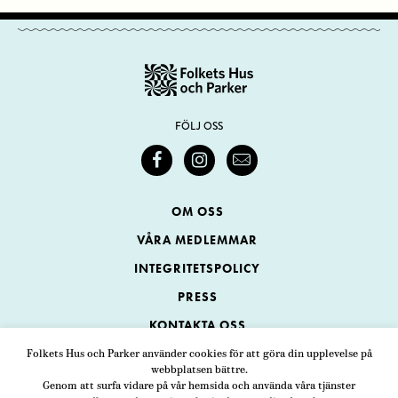
FÖLJ OSS
OM OSS
VÅRA MEDLEMMAR
INTEGRITETSPOLICY
PRESS
KONTAKTA OSS
Folkets Hus och Parker använder cookies för att göra din upplevelse på
webbplatsen bättre.
Folkets Hus och Parker
Genom att surfa vidare på vår hemsida och använda våra tjänster
Swedenborgsgatan 1
ADRESS