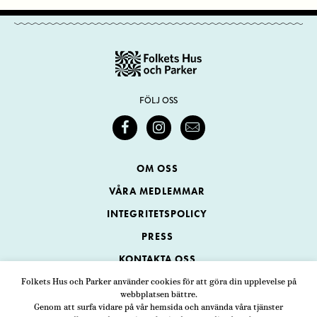
FÖLJ OSS
OM OSS
VÅRA MEDLEMMAR
INTEGRITETSPOLICY
PRESS
KONTAKTA OSS
Folkets Hus och Parker använder cookies för att göra din upplevelse på
webbplatsen bättre.
Folkets Hus och Parker
Genom att surfa vidare på vår hemsida och använda våra tjänster
Swedenborgsgatan 1
ADRESS