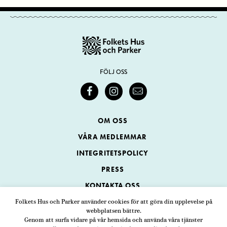
FÖLJ OSS
OM OSS
VÅRA MEDLEMMAR
INTEGRITETSPOLICY
PRESS
KONTAKTA OSS
Folkets Hus och Parker använder cookies för att göra din upplevelse på
webbplatsen bättre.
Folkets Hus och Parker
Genom att surfa vidare på vår hemsida och använda våra tjänster
Swedenborgsgatan 1
ADRESS