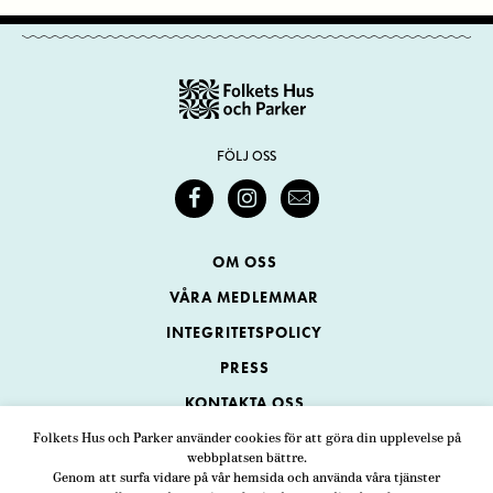
FÖLJ OSS
OM OSS
VÅRA MEDLEMMAR
INTEGRITETSPOLICY
PRESS
KONTAKTA OSS
Folkets Hus och Parker använder cookies för att göra din upplevelse på
webbplatsen bättre.
Folkets Hus och Parker
Genom att surfa vidare på vår hemsida och använda våra tjänster
Swedenborgsgatan 1
ADRESS