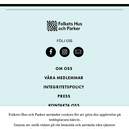
FÖLJ OSS
OM OSS
VÅRA MEDLEMMAR
INTEGRITETSPOLICY
PRESS
KONTAKTA OSS
Folkets Hus och Parker använder cookies för att göra din upplevelse på
webbplatsen bättre.
Folkets Hus och Parker
Genom att surfa vidare på vår hemsida och använda våra tjänster
Swedenborgsgatan 1
ADRESS