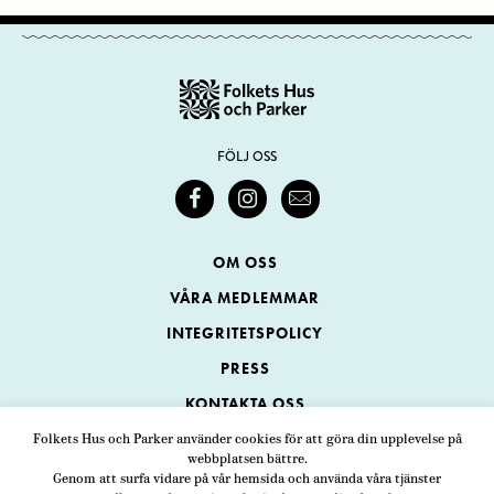
FÖLJ OSS
OM OSS
VÅRA MEDLEMMAR
INTEGRITETSPOLICY
PRESS
KONTAKTA OSS
Folkets Hus och Parker använder cookies för att göra din upplevelse på
webbplatsen bättre.
Folkets Hus och Parker
Genom att surfa vidare på vår hemsida och använda våra tjänster
Swedenborgsgatan 1
ADRESS