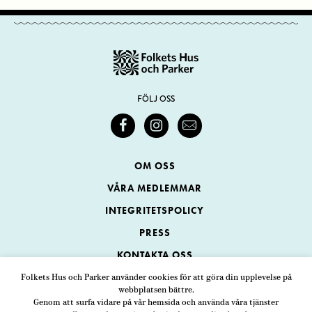
FÖLJ OSS
OM OSS
VÅRA MEDLEMMAR
INTEGRITETSPOLICY
PRESS
KONTAKTA OSS
Folkets Hus och Parker använder cookies för att göra din upplevelse på
webbplatsen bättre.
Folkets Hus och Parker
Genom att surfa vidare på vår hemsida och använda våra tjänster
Swedenborgsgatan 1
ADRESS