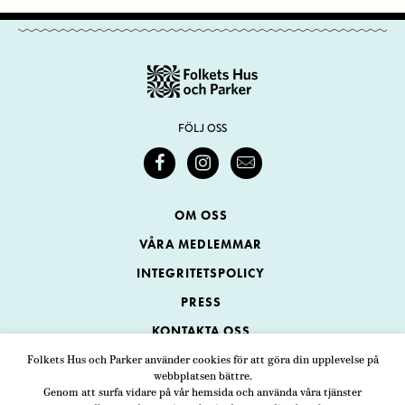
FÖLJ OSS
OM OSS
VÅRA MEDLEMMAR
INTEGRITETSPOLICY
PRESS
KONTAKTA OSS
Folkets Hus och Parker använder cookies för att göra din upplevelse på
webbplatsen bättre.
Folkets Hus och Parker
Genom att surfa vidare på vår hemsida och använda våra tjänster
Swedenborgsgatan 1
ADRESS