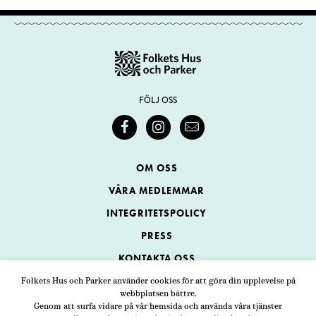
FÖLJ OSS
OM OSS
VÅRA MEDLEMMAR
INTEGRITETSPOLICY
PRESS
KONTAKTA OSS
Folkets Hus och Parker använder cookies för att göra din upplevelse på
webbplatsen bättre.
Folkets Hus och Parker
Genom att surfa vidare på vår hemsida och använda våra tjänster
Swedenborgsgatan 1
ADRESS