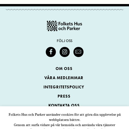
FÖLJ OSS
OM OSS
VÅRA MEDLEMMAR
INTEGRITETSPOLICY
PRESS
KONTAKTA OSS
Folkets Hus och Parker använder cookies för att göra din upplevelse på
webbplatsen bättre.
Folkets Hus och Parker
Genom att surfa vidare på vår hemsida och använda våra tjänster
Swedenborgsgatan 1
ADRESS