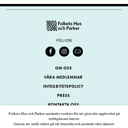
FÖLJ OSS
OM OSS
VÅRA MEDLEMMAR
INTEGRITETSPOLICY
PRESS
KONTAKTA OSS
Folkets Hus och Parker använder cookies för att göra din upplevelse på
webbplatsen bättre.
Folkets Hus och Parker
Genom att surfa vidare på vår hemsida och använda våra tjänster
Swedenborgsgatan 1
ADRESS