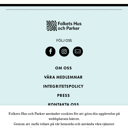
FÖLJ OSS
OM OSS
VÅRA MEDLEMMAR
INTEGRITETSPOLICY
PRESS
KONTAKTA OSS
Folkets Hus och Parker använder cookies för att göra din upplevelse på
webbplatsen bättre.
Folkets Hus och Parker
Genom att surfa vidare på vår hemsida och använda våra tjänster
Swedenborgsgatan 1
ADRESS