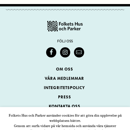
FÖLJ OSS
OM OSS
VÅRA MEDLEMMAR
INTEGRITETSPOLICY
PRESS
KONTAKTA OSS
Folkets Hus och Parker använder cookies för att göra din upplevelse på
webbplatsen bättre.
Folkets Hus och Parker
Genom att surfa vidare på vår hemsida och använda våra tjänster
Swedenborgsgatan 1
ADRESS