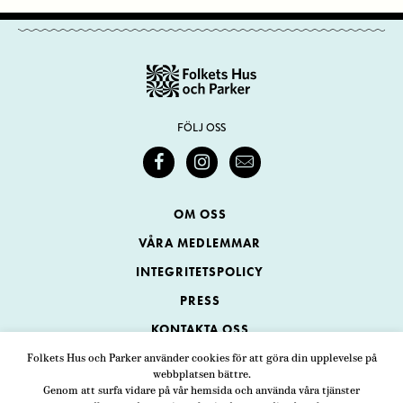
FÖLJ OSS
OM OSS
VÅRA MEDLEMMAR
INTEGRITETSPOLICY
PRESS
KONTAKTA OSS
Folkets Hus och Parker använder cookies för att göra din upplevelse på
webbplatsen bättre.
Folkets Hus och Parker
Genom att surfa vidare på vår hemsida och använda våra tjänster
Swedenborgsgatan 1
ADRESS