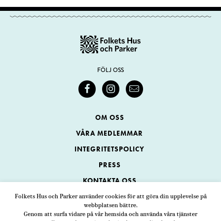
FÖLJ OSS
OM OSS
VÅRA MEDLEMMAR
INTEGRITETSPOLICY
PRESS
KONTAKTA OSS
Folkets Hus och Parker använder cookies för att göra din upplevelse på
webbplatsen bättre.
Folkets Hus och Parker
Genom att surfa vidare på vår hemsida och använda våra tjänster
Swedenborgsgatan 1
ADRESS