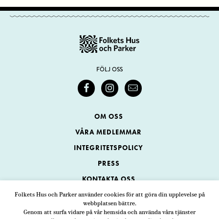
FÖLJ OSS
OM OSS
VÅRA MEDLEMMAR
INTEGRITETSPOLICY
PRESS
KONTAKTA OSS
Folkets Hus och Parker använder cookies för att göra din upplevelse på
webbplatsen bättre.
Folkets Hus och Parker
Genom att surfa vidare på vår hemsida och använda våra tjänster
Swedenborgsgatan 1
ADRESS