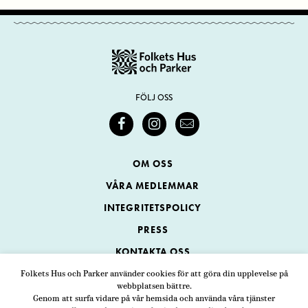
FÖLJ OSS
OM OSS
VÅRA MEDLEMMAR
INTEGRITETSPOLICY
PRESS
KONTAKTA OSS
Folkets Hus och Parker använder cookies för att göra din upplevelse på
webbplatsen bättre.
Folkets Hus och Parker
Genom att surfa vidare på vår hemsida och använda våra tjänster
Swedenborgsgatan 1
ADRESS