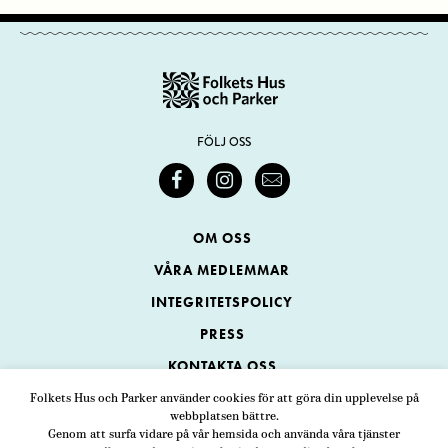
FÖLJ OSS
OM OSS
VÅRA MEDLEMMAR
INTEGRITETSPOLICY
PRESS
KONTAKTA OSS
Folkets Hus och Parker använder cookies för att göra din upplevelse på
webbplatsen bättre.
Folkets Hus och Parker
Genom att surfa vidare på vår hemsida och använda våra tjänster
Swedenborgsgatan 1
ADRESS