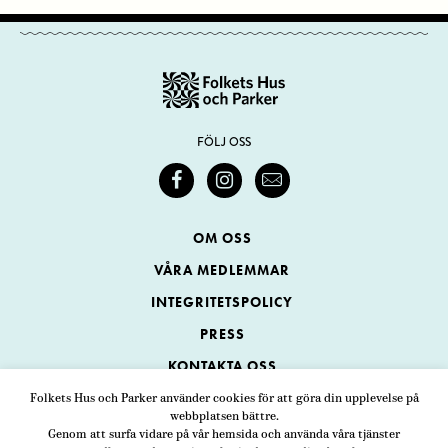
FÖLJ OSS
OM OSS
VÅRA MEDLEMMAR
INTEGRITETSPOLICY
PRESS
KONTAKTA OSS
Folkets Hus och Parker använder cookies för att göra din upplevelse på
webbplatsen bättre.
Folkets Hus och Parker
Genom att surfa vidare på vår hemsida och använda våra tjänster
Swedenborgsgatan 1
ADRESS