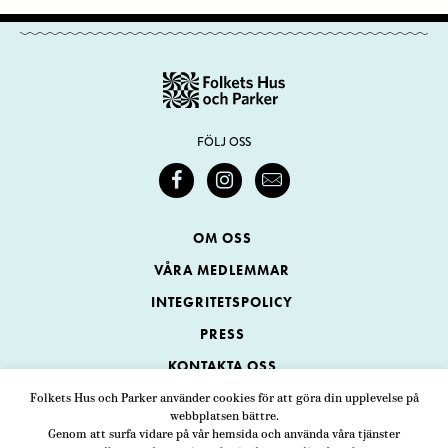
FÖLJ OSS
OM OSS
VÅRA MEDLEMMAR
INTEGRITETSPOLICY
PRESS
KONTAKTA OSS
Folkets Hus och Parker använder cookies för att göra din upplevelse på
webbplatsen bättre.
Folkets Hus och Parker
Genom att surfa vidare på vår hemsida och använda våra tjänster
Swedenborgsgatan 1
ADRESS