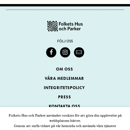
FÖLJ OSS
OM OSS
VÅRA MEDLEMMAR
INTEGRITETSPOLICY
PRESS
KONTAKTA OSS
Folkets Hus och Parker använder cookies för att göra din upplevelse på
webbplatsen bättre.
Folkets Hus och Parker
Genom att surfa vidare på vår hemsida och använda våra tjänster
Swedenborgsgatan 1
ADRESS