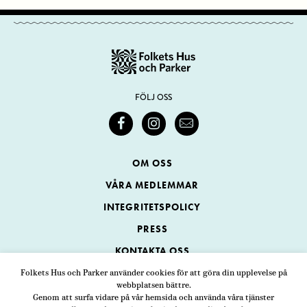
FÖLJ OSS
OM OSS
VÅRA MEDLEMMAR
INTEGRITETSPOLICY
PRESS
KONTAKTA OSS
Folkets Hus och Parker använder cookies för att göra din upplevelse på
webbplatsen bättre.
Folkets Hus och Parker
Genom att surfa vidare på vår hemsida och använda våra tjänster
Swedenborgsgatan 1
ADRESS