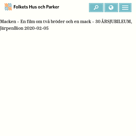
Macken – En film om två bröder och en mack – 30 ÅRSJUBILEUM,
JärpenBion 2020-02-05