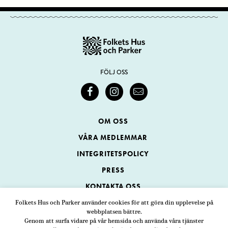
FÖLJ OSS
OM OSS
VÅRA MEDLEMMAR
INTEGRITETSPOLICY
PRESS
KONTAKTA OSS
Folkets Hus och Parker använder cookies för att göra din upplevelse på
webbplatsen bättre.
Folkets Hus och Parker
Genom att surfa vidare på vår hemsida och använda våra tjänster
Swedenborgsgatan 1
ADRESS