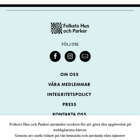
FÖLJ OSS
OM OSS
VÅRA MEDLEMMAR
INTEGRITETSPOLICY
PRESS
KONTAKTA OSS
Folkets Hus och Parker använder cookies för att göra din upplevelse på
webbplatsen bättre.
Folkets Hus och Parker
Genom att surfa vidare på vår hemsida och använda våra tjänster
Swedenborgsgatan 1
ADRESS