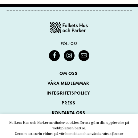
FÖLJ OSS
OM OSS
VÅRA MEDLEMMAR
INTEGRITETSPOLICY
PRESS
KONTAKTA OSS
Folkets Hus och Parker använder cookies för att göra din upplevelse på
webbplatsen bättre.
Folkets Hus och Parker
Genom att surfa vidare på vår hemsida och använda våra tjänster
Swedenborgsgatan 1
ADRESS