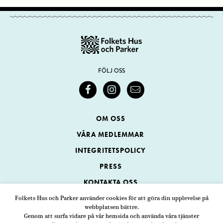
FÖLJ OSS
OM OSS
VÅRA MEDLEMMAR
INTEGRITETSPOLICY
PRESS
KONTAKTA OSS
Folkets Hus och Parker använder cookies för att göra din upplevelse på
webbplatsen bättre.
Folkets Hus och Parker
Genom att surfa vidare på vår hemsida och använda våra tjänster
Swedenborgsgatan 1
ADRESS