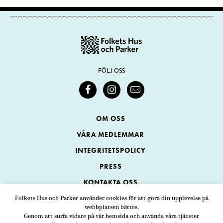
FÖLJ OSS
OM OSS
VÅRA MEDLEMMAR
INTEGRITETSPOLICY
PRESS
KONTAKTA OSS
Folkets Hus och Parker använder cookies för att göra din upplevelse på
webbplatsen bättre.
Folkets Hus och Parker
Genom att surfa vidare på vår hemsida och använda våra tjänster
Swedenborgsgatan 1
ADRESS