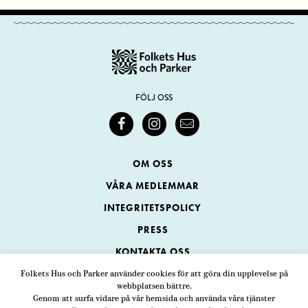
FÖLJ OSS
OM OSS
VÅRA MEDLEMMAR
INTEGRITETSPOLICY
PRESS
KONTAKTA OSS
Folkets Hus och Parker använder cookies för att göra din upplevelse på
webbplatsen bättre.
Folkets Hus och Parker
Genom att surfa vidare på vår hemsida och använda våra tjänster
Swedenborgsgatan 1
ADRESS