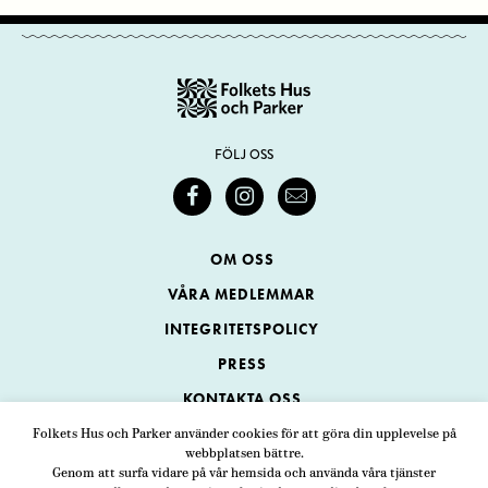
FÖLJ OSS
OM OSS
VÅRA MEDLEMMAR
INTEGRITETSPOLICY
PRESS
KONTAKTA OSS
Folkets Hus och Parker använder cookies för att göra din upplevelse på
webbplatsen bättre.
Folkets Hus och Parker
Genom att surfa vidare på vår hemsida och använda våra tjänster
Swedenborgsgatan 1
ADRESS