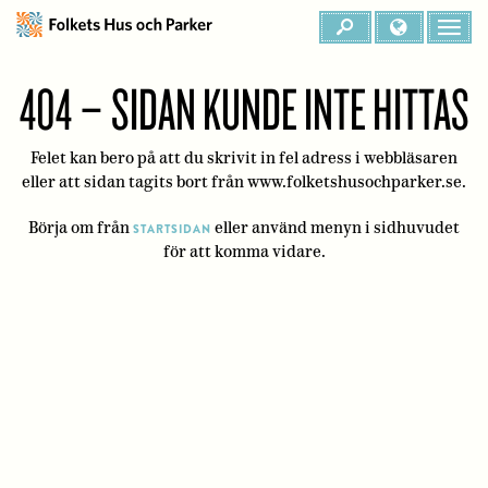
404 – SIDAN KUNDE INTE HITTAS
Felet kan bero på att du skrivit in fel adress i webbläsaren
eller att sidan tagits bort från www.folketshusochparker.se.
Börja om från
eller använd menyn i sidhuvudet
STARTSIDAN
för att komma vidare.